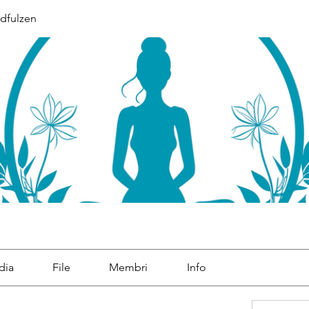
dfulzen
dia
File
Membri
Info