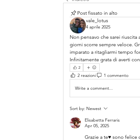
Post fissato in alto
vale_lotus
4 aprile 2025
Non pensavo che sarei riuscita a 
giorni scorre sempre veloce. Gr
imparato a ritagliarmi tempo f
Infinitamente grata di averti co
2
2 reazioni
1 commento
Write a comment...
Sort by:
Newest
Elisabetta Ferraris
Apr 05, 2025
Grazie a te♥️ sono felice 