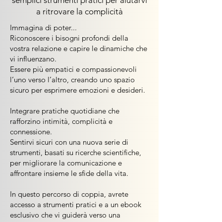
semplici strumenti pratici per aiutarvi
a ritrovare la complicità
​Immagina di poter...
Riconoscere i bisogni profondi della
vostra relazione e capire le dinamiche che
vi influenzano.
Essere più empatici e compassionevoli
l’uno verso l’altro, creando uno spazio
sicuro per esprimere emozioni e desideri.
Integrare pratiche quotidiane che
rafforzino intimità, complicità e
connessione.
Sentirvi sicuri con una nuova serie di
strumenti, basati su ricerche scientifiche,
per migliorare la comunicazione e
affrontare insieme le sfide della vita.
In questo percorso di coppia, avrete
accesso a strumenti pratici e a un ebook
esclusivo che vi guiderà verso una