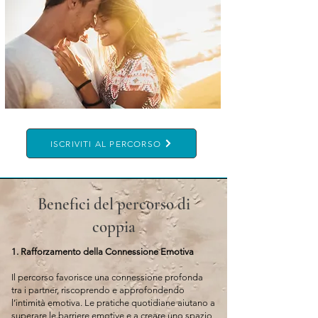
ISCRIVITI AL PERCORSO
Benefici del percorso di
coppia
1. Rafforzamento della Connessione Emotiva
Il percorso favorisce una connessione profonda
tra i partner, riscoprendo e approfondendo
l’intimità emotiva. Le pratiche quotidiane aiutano a
superare le barriere emotive e a creare uno spazio