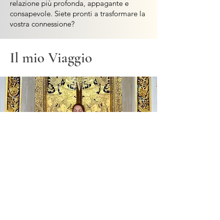
relazione più profonda, appagante e
consapevole. Siete pronti a trasformare la
vostra connessione?
Il mio Viaggio
Ciao sono Elisabetta...
Puoi chiamarmi Betty