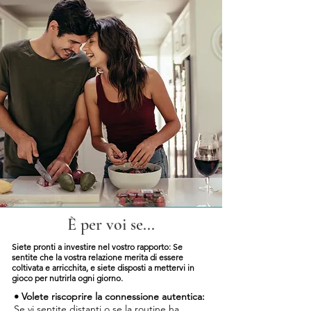
​È per voi se...
Siete pronti a investire nel vostro rapporto: Se
sentite che la vostra relazione merita di essere
coltivata e arricchita, e siete disposti a mettervi in
gioco per nutrirla ogni giorno.
• Volete riscoprire la connessione autentica:
Se vi sentite distanti o se la routine ha