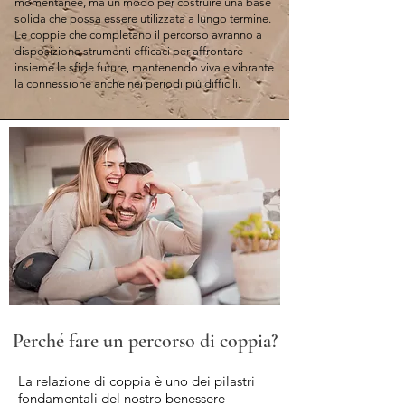
momentanee, ma un modo per costruire una base
solida che possa essere utilizzata a lungo termine.
Le coppie che completano il percorso avranno a
disposizione strumenti efficaci per affrontare
insieme le sfide future, mantenendo viva e vibrante
la connessione anche nei periodi più difficili.​
Perché fare un percorso di coppia?
La relazione di coppia è uno dei pilastri
fondamentali del nostro benessere