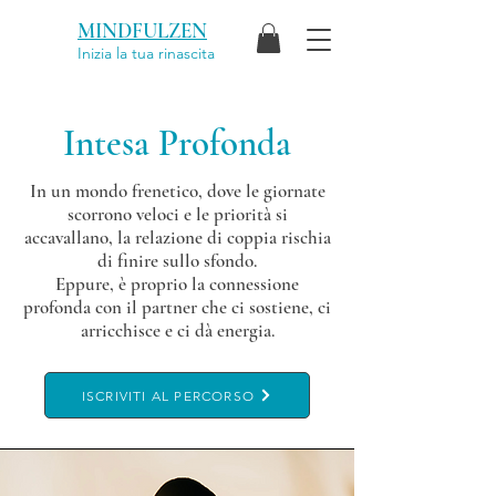
MINDFULZEN
Inizia la tua rinascita
Intesa Profonda
In un mondo frenetico, dove le giornate
scorrono veloci e le priorità si
accavallano, la relazione di coppia rischia
di finire sullo sfondo.
Eppure, è proprio la connessione
profonda con il partner che ci sostiene, ci
arricchisce e ci dà energia.
ISCRIVITI AL PERCORSO