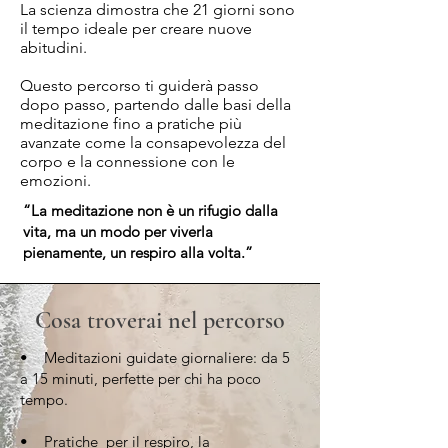
​La scienza dimostra che 21 giorni sono
il tempo ideale per creare nuove
abitudini.
Questo percorso ti guiderà passo
dopo passo, partendo dalle basi della
meditazione fino a pratiche più
avanzate come la consapevolezza del
corpo e la connessione con le
emozioni.
​​“La meditazione non è un rifugio dalla
vita, ma un modo per viverla
pienamente, un respiro alla volta.”
Cosa troverai nel percorso
• Meditazioni guidate giornaliere: da 5
a 15 minuti, perfette per chi ha poco
tempo.
• Pratiche per il respiro, la