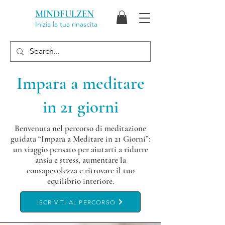
MINDFULZEN
Inizia la tua rinascita
Impara a meditare
in 21 giorni
Benvenuta nel percorso di meditazione
guidata “Impara a Meditare in 21 Giorni”:
un viaggio pensato per aiutarti a ridurre
ansia e stress, aumentare la
consapevolezza e ritrovare il tuo
equilibrio interiore.
ISCRIVITI AL PERCORSO