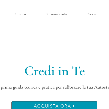
Percorsi
Personalizzato
Risorse
Credi in Te
 prima guida teorica e pratica per rafforzare la tua Autost
ACQUISTA ORA