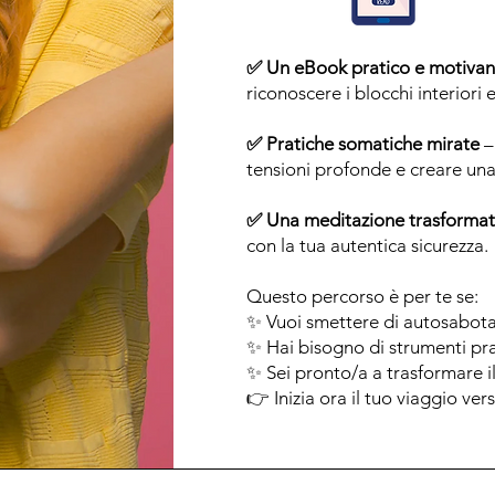
✅ Un eBook pratico e motivan
riconoscere i blocchi interiori 
✅ Pratiche somatiche mirate
– 
tensioni profonde e creare una 
✅ Una meditazione trasformat
con la tua autentica sicurezza.
Questo percorso è per te se:
✨ Vuoi smettere di autosabotart
✨ Hai bisogno di strumenti prati
✨ Sei pronto/a a trasformare il 
👉 Inizia ora il tuo viaggio ve