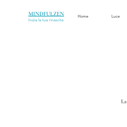
MINDFULZEN
Home
Luce
Inizia la tua rinascita
La