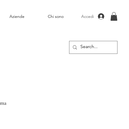
Accedi
Aziende
Chi sono
ima