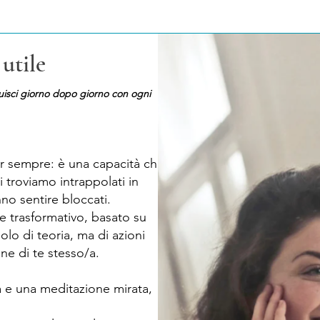
utile
ruisci giorno dopo giorno con ogni
er sempre: è una capacità che
i troviamo intrappolati in
no sentire bloccati.
e trasformativo, basato su
olo di teoria, ma di azioni
one di te stesso/a.
a e una meditazione mirata,