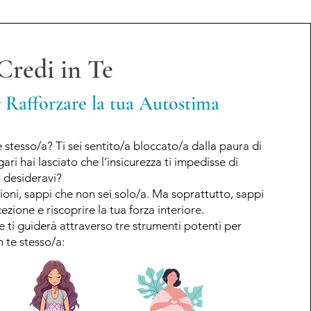
Credi in Te
r Rafforzare la tua Autostima
 stesso/a? Ti sei sentito/a bloccato/a dalla paura di
i hai lasciato che l’insicurezza ti impedisse di
 desideravi?
zioni, sappi che non sei solo/a. Ma soprattutto, sappi
ione e riscoprire la tua forza interiore.
 ti guiderà attraverso tre strumenti potenti per
 te stesso/a: