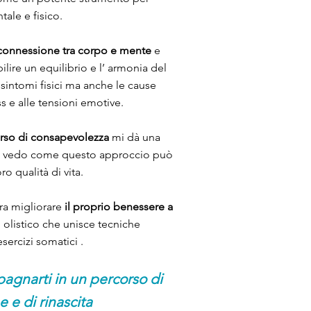
ale e fisico.
connessione tra corpo e mente
e
lire un equilibrio e l’ armonia del
sintomi fisici ma anche le cause
s e alle tensioni emotive.
rso di consapevolezza
mi dà una
é vedo come questo approccio può
o qualità di vita.
ra migliorare
il proprio benessere a
 olistico che unisce tecniche
sercizi somatici .
agnarti in un percorso di
 e di rinascita