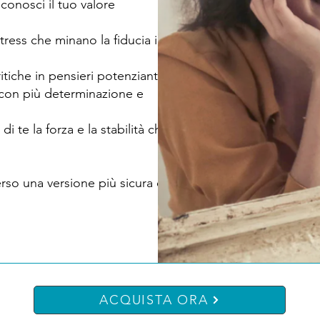
iconosci il tuo valore
tress che minano la fiducia in
itiche in pensieri potenzianti.
e con più determinazione e
i te la forza e la stabilità che
erso una versione più sicura e
ACQUISTA ORA