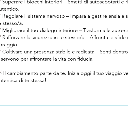
 Superare i blocchi interiori – Smetti di autosabotarti e r
utentico.
 Regolare il sistema nervoso – Impara a gestire ansia e s
e stesso/a.
 Migliorare il tuo dialogo interiore – Trasforma le auto-cr
 Rafforzare la sicurezza in te stesso/a – Affronta le sfid
oraggio.
 Coltivare una presenza stabile e radicata – Senti dentro d
i servono per affrontare la vita con fiducia.
 Il cambiamento parte da te. Inizia oggi il tuo viaggio v
utentica di te stessa!