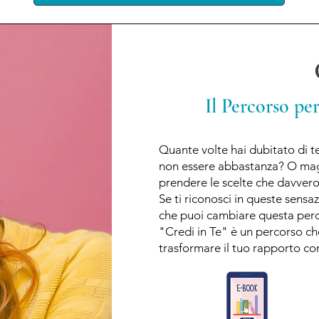
Il Percorso pe
Quante volte hai dubitato di te
non essere abbastanza? O magar
prendere le scelte che davvero
Se ti riconosci in queste sensa
che puoi cambiare questa percez
"Credi in Te" è un percorso che
trasformare il tuo rapporto con