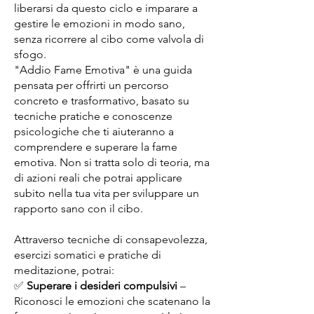
liberarsi da questo ciclo e imparare a
gestire le emozioni in modo sano,
senza ricorrere al cibo come valvola di
sfogo.
"Addio Fame Emotiva" è una guida
pensata per offrirti un percorso
concreto e trasformativo, basato su
tecniche pratiche e conoscenze
psicologiche che ti aiuteranno a
comprendere e superare la fame
emotiva. Non si tratta solo di teoria, ma
di azioni reali che potrai applicare
subito nella tua vita per sviluppare un
rapporto sano con il cibo.
Attraverso tecniche di consapevolezza,
esercizi somatici e pratiche di
meditazione, potrai:
✅
Superare i desideri compulsivi
–
Riconosci le emozioni che scatenano la