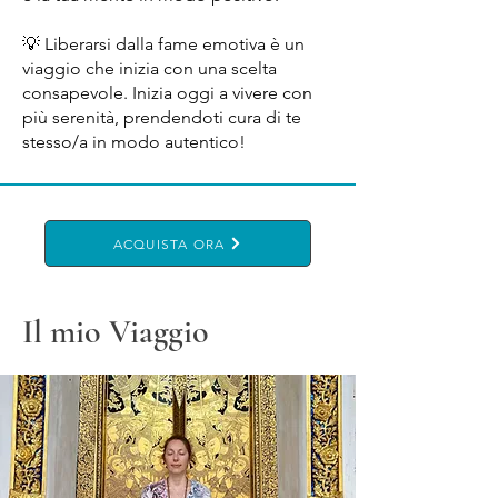
💡 Liberarsi dalla fame emotiva è un
viaggio che inizia con una scelta
consapevole. Inizia oggi a vivere con
più serenità, prendendoti cura di te
stesso/a in modo autentico!
ACQUISTA ORA
Il mio Viaggio