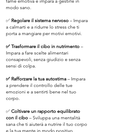
fame emotiva e impara a gestirle in
modo sano.
✅
Regolare il sistema nervoso
– Impara
a calmarti e a ridurre lo stress che ti
porta a mangiare per motivi emotivi.
✅ Trasformare il cibo in nutrimento
–
Impara a fare scelte alimentari
consapevoli, senza giudizio e senza
sensi di colpa.
✅ Rafforzare la tua autostima
– Impara
a prendere il controllo delle tue
emozioni e a sentirti bene nel tuo
corpo.
✅
Coltivare un rapporto equilibrato
con il cibo
– Sviluppa una mentalità
sana che ti aiuterà a nutrire il tuo corpo
e la tua mente in modo positivo.