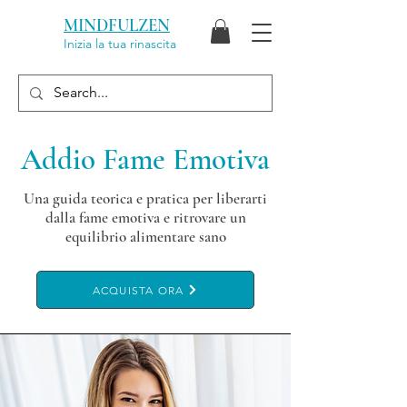
MINDFULZEN
Inizia la tua rinascita
Addio Fame Emotiva
Una guida teorica e pratica per liberarti
dalla fame emotiva e ritrovare un
equilibrio alimentare sano
ACQUISTA ORA